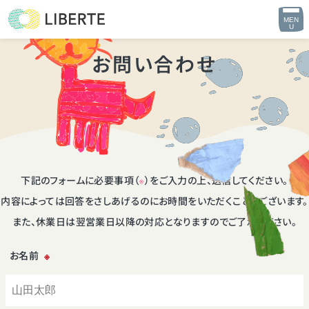
MEN
U
お問い合わせ
下記のフォームに必要事項（
※
）をご入力の上、送信してください。
内容によっては回答をさしあげるのにお時間をいただくこともございます。
また、休業日は翌営業日以降の対応となりますのでご了承ください。
お名前
※