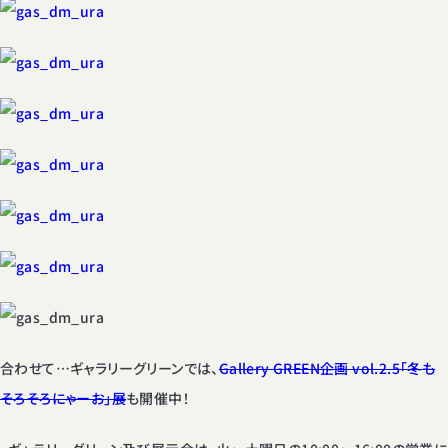
合わせて…ギャラリーグリーンでは、
Gallery GREEN企画 vol.2.5「冬も
そろそろにゃーお」展
も開催中！