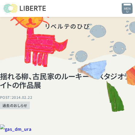
MEN
U
リベルテのひび
揺れる柳、古民家のルーキー スタジオラ
イトの作品展
POST：2014.02.22
過去のおしらせ