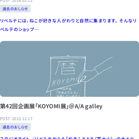
POST：2016.02.12
過去のおしらせ
リベルテには、ねこが好きな人がわりと自然に集まります。 そんなリ
ベルテのショップ…
第42回企画展「KOYOMI展」＠A/A galley
POST：2015.12.17
過去のおしらせ
スタジオライト／リベルテからも「やまふうとう（富士山）」の大と小