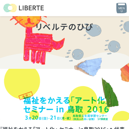
MEN
U
リベルテのひび