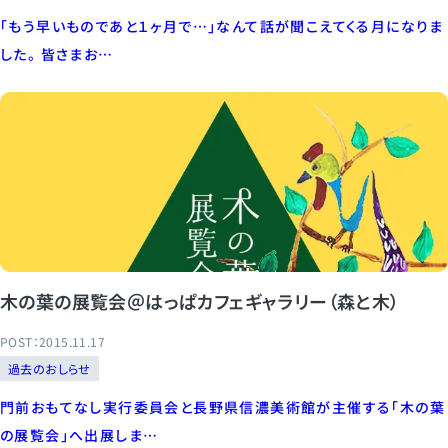
「もう早いものであと１ヶ月で…」なんて話が聞こえてくる月になりま
した。 皆さまお…
木の葉の展覧会＠はっぱカフェギャラリー（森と木）
POST：2015.11.17
過去のおしらせ
門前おもてなし実行委員会と長野県信濃美術館が主催する「木の葉
の展覧会」へ出展しま…