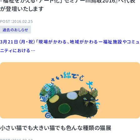
『福祉をかえる「アート化」 セミナーin鳥取2016』へ代表
が登壇いたします
POST：2016.02.25
過去のおしらせ
3月21日（月・祝）「現場がかわる、地域がかわるー福祉施設やコミュ
ニティにおける…
小さい猫でも大きい猫でも色んな種類の猫展